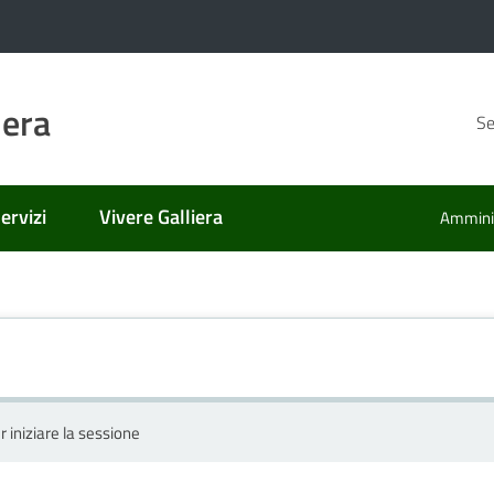
iera
Se
ervizi
Vivere Galliera
Amminis
r iniziare la sessione