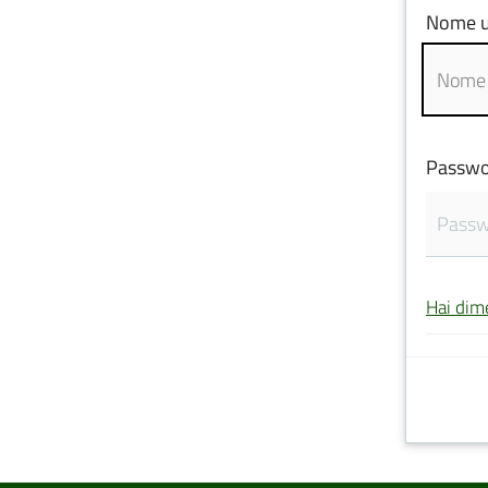
Nome u
Passwo
Hai dim