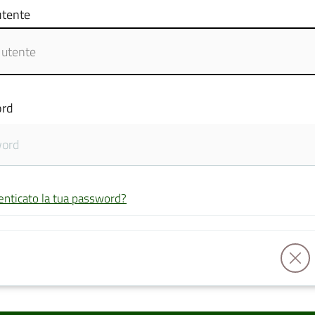
tente
rd
enticato la tua password?