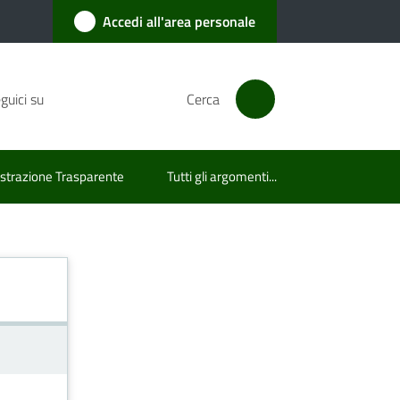
Accedi all'area personale
guici su
Cerca
trazione Trasparente
Tutti gli argomenti...