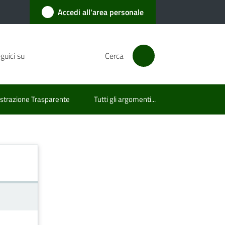
Accedi all'area personale
guici su
Cerca
trazione Trasparente
Tutti gli argomenti...