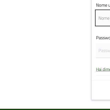
Nome u
Passwo
Hai dim