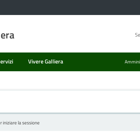
iera
Se
ervizi
Vivere Galliera
Amminis
r iniziare la sessione