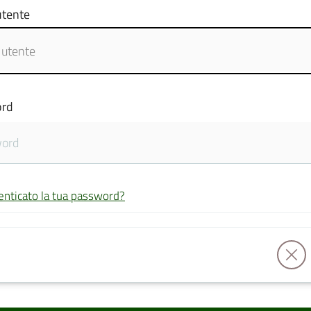
tente
rd
enticato la tua password?