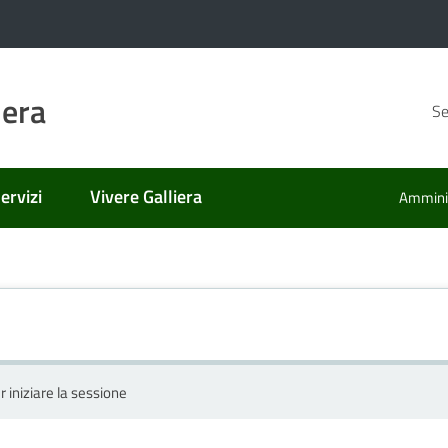
iera
Se
ervizi
Vivere Galliera
Amminis
r iniziare la sessione