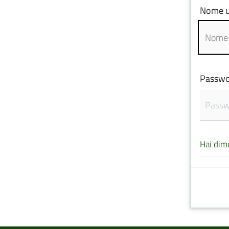
Nome u
Passwo
Hai dim