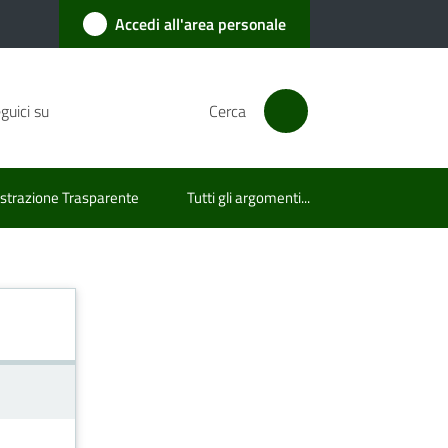
Accedi all'area personale
guici su
Cerca
trazione Trasparente
Tutti gli argomenti...