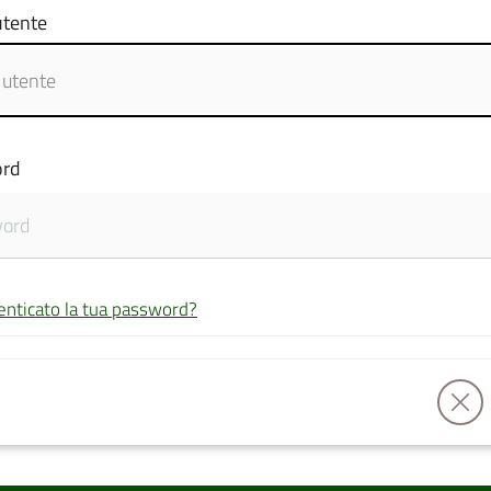
tente
rd
enticato la tua password?