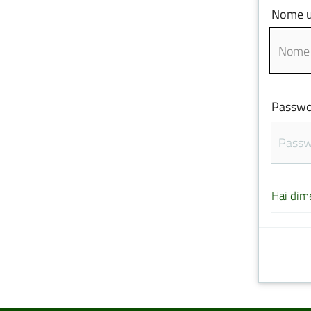
Nome u
Passwo
Hai dim