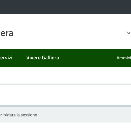
iera
Se
ervizi
Vivere Galliera
Amminis
r iniziare la sessione