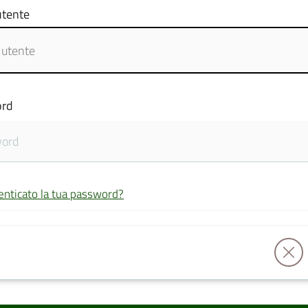
tente
rd
enticato la tua password?