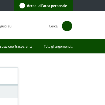
Accedi all'area personale
guici su
Cerca
trazione Trasparente
Tutti gli argomenti...