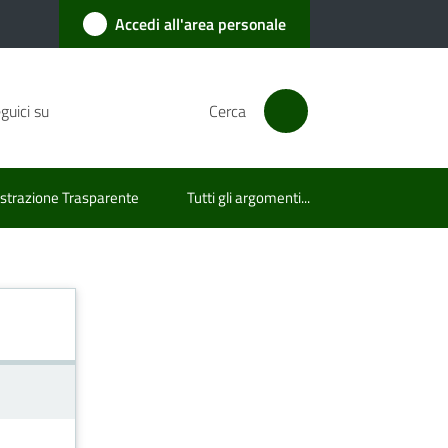
Accedi all'area personale
guici su
Cerca
trazione Trasparente
Tutti gli argomenti...