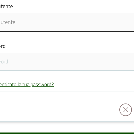
tente
rd
enticato la tua password?