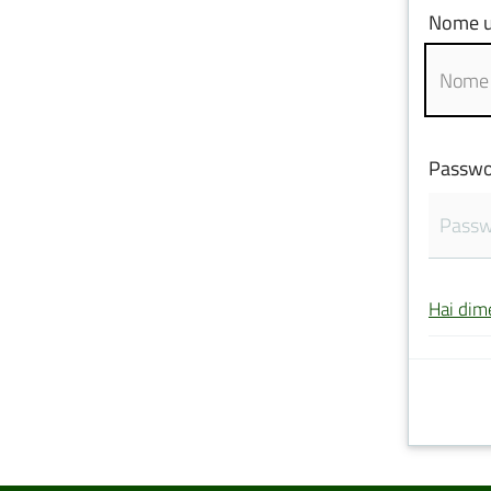
Nome u
Passwo
Hai dim