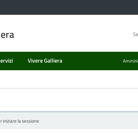
iera
Se
ervizi
Vivere Galliera
Amminis
r iniziare la sessione