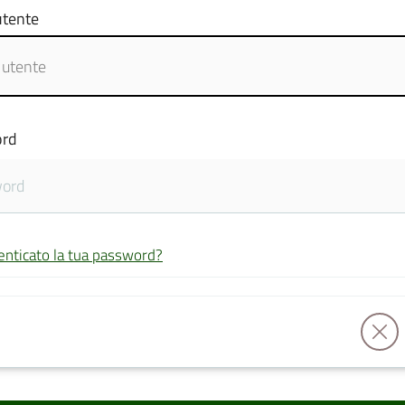
tente
rd
enticato la tua password?