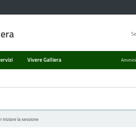
iera
Se
ervizi
Vivere Galliera
Amminis
r iniziare la sessione