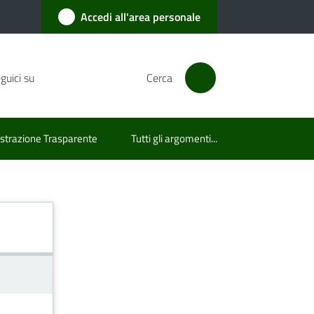
Accedi all'area personale
guici su
Cerca
trazione Trasparente
Tutti gli argomenti...