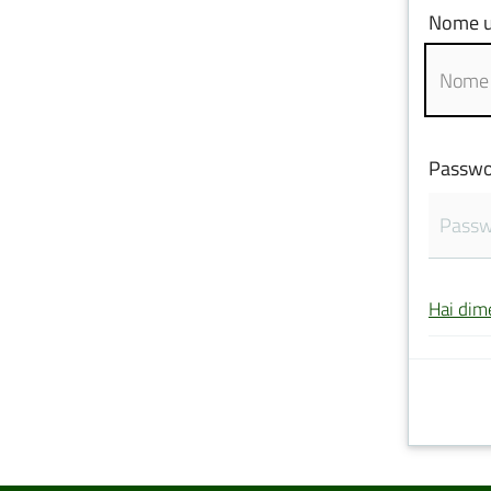
Nome u
Passwo
Hai dim