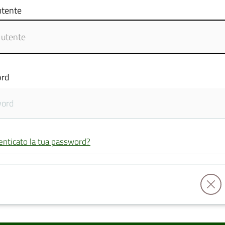
tente
rd
enticato la tua password?