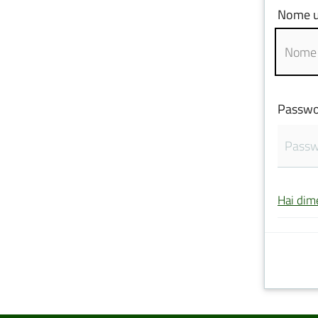
Nome u
Passwo
Hai dim