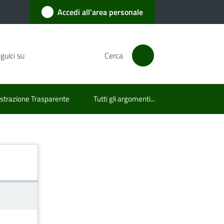
Accedi all'area personale
guici su
Cerca
trazione Trasparente
Tutti gli argomenti...