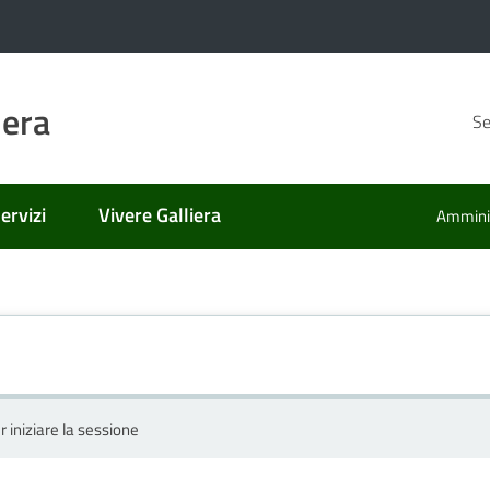
iera
Se
ervizi
Vivere Galliera
Amminis
r iniziare la sessione