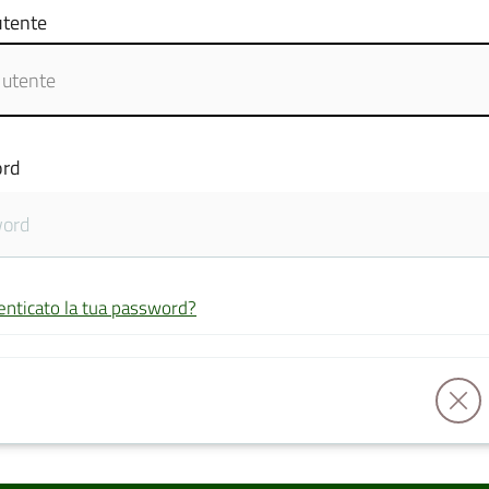
tente
rd
enticato la tua password?