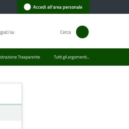
Accedi all'area personale
guici su
Cerca
trazione Trasparente
Tutti gli argomenti...