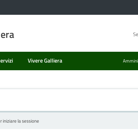
iera
Se
ervizi
Vivere Galliera
Amminis
r iniziare la sessione