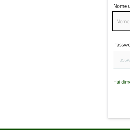
Nome u
Passwo
Hai dim