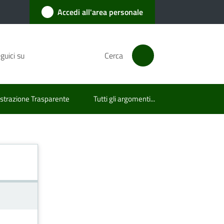
Accedi all'area personale
guici su
Cerca
trazione Trasparente
Tutti gli argomenti...