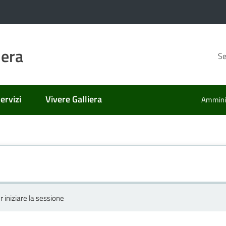
iera
Se
ervizi
Vivere Galliera
Amminis
r iniziare la sessione