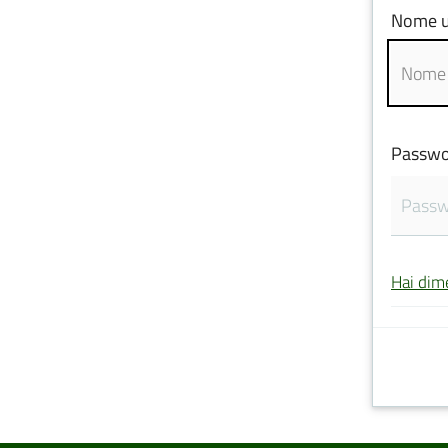
Nome u
Passwo
Hai dim