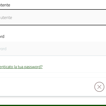
tente
rd
enticato la tua password?