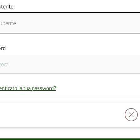
tente
rd
enticato la tua password?