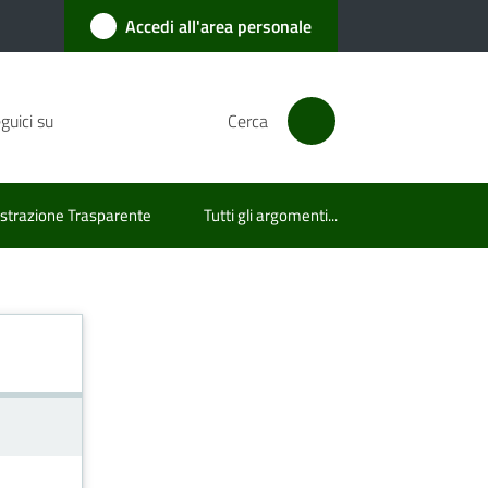
Accedi all'area personale
guici su
Cerca
trazione Trasparente
Tutti gli argomenti...