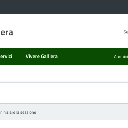
iera
Se
ervizi
Vivere Galliera
Amminis
r iniziare la sessione