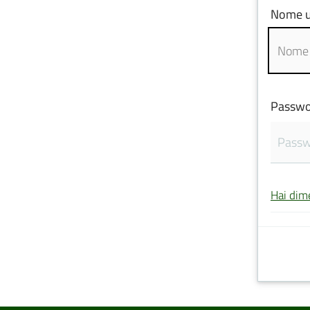
Nome u
Passwo
Hai dim