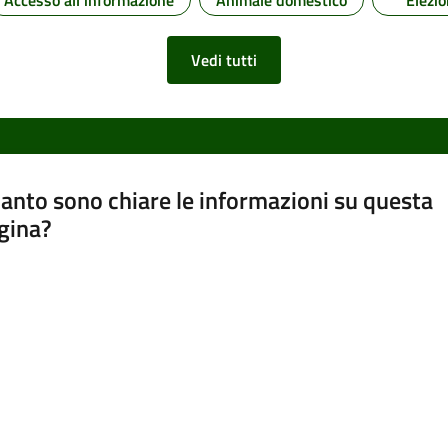
Vedi tutti
anto sono chiare le informazioni su questa
gina?
a da 1 a 5 stelle