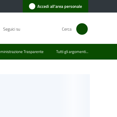
Accedi all'area personale
Seguici su
Cerca
inistrazione Trasparente
Tutti gli argomenti...