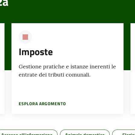
za
Imposte
Gestione pratiche e istanze inerenti le
entrate dei tributi comunali.
ESPLORA ARGOMENTO
Accesso all'informazione
Animale domestico
Elezio