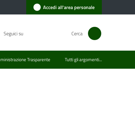
Accedi all'area personale
Seguici su
Cerca
inistrazione Trasparente
Tutti gli argomenti...