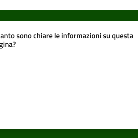
anto sono chiare le informazioni su questa
gina?
a da 1 a 5 stelle