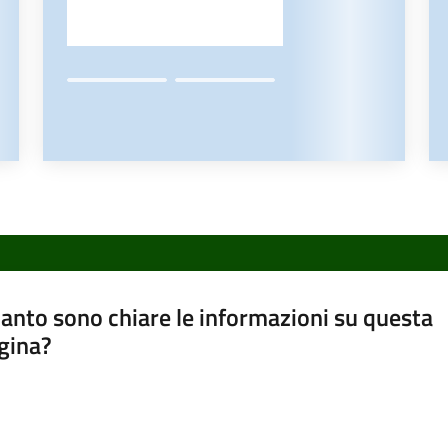
anto sono chiare le informazioni su questa
gina?
a da 1 a 5 stelle