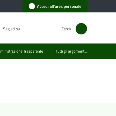
Accedi all'area personale
Seguici su
Cerca
inistrazione Trasparente
Tutti gli argomenti...