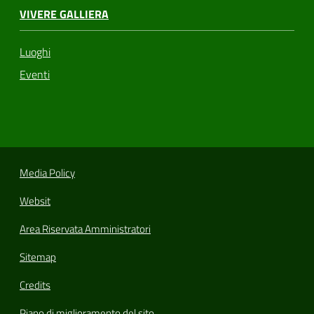
VIVERE GALLIERA
Luoghi
Eventi
Media Policy
Websit
Area Riservata Amministratori
Sitemap
Credits
Piano di miglioramento del sito