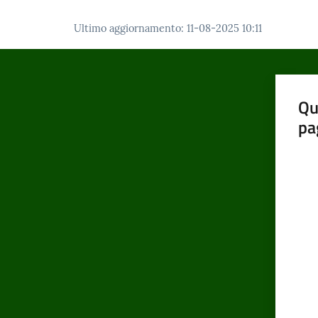
Ultimo aggiornamento
:
11-08-2025 10:11
Qu
pa
Valut