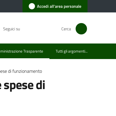
Accedi all'area personale
Seguici su
Cerca
inistrazione Trasparente
Tutti gli argomenti...
u selezionato
spese di funzionamento
e spese di