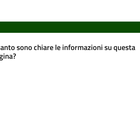
anto sono chiare le informazioni su questa
gina?
a da 1 a 5 stelle