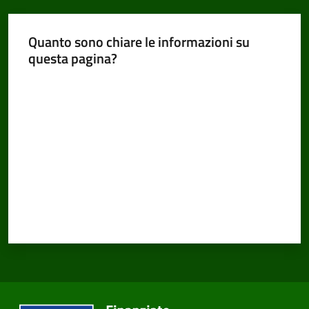
Quanto sono chiare le informazioni su
questa pagina?
Valuta da 1 a 5 stelle