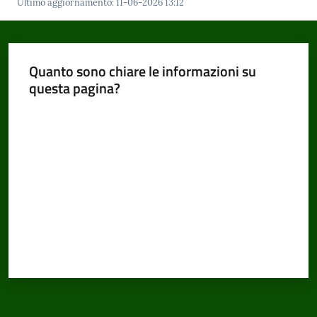
Ultimo aggiornamento
:
11-06-2026 13:12
Quanto sono chiare le informazioni su
questa pagina?
Valuta da 1 a 5 stelle