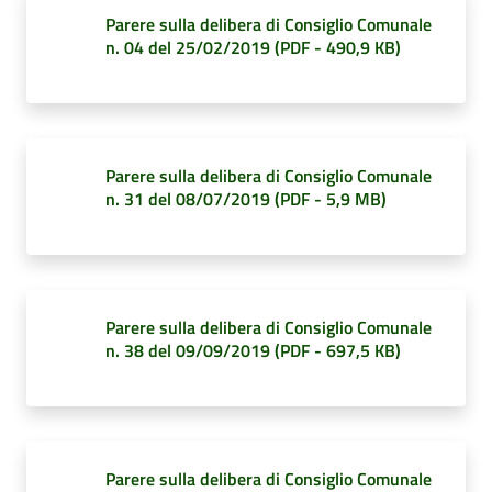
Parere sulla delibera di Consiglio Comunale
n. 04 del 25/02/2019
(
PDF
-
490,9 KB
)
Amministrazione
Trasparente
Menu selezionato
Tutti
Parere sulla delibera di Consiglio Comunale
n. 31 del 08/07/2019
(
PDF
-
5,9 MB
)
gli
argomenti...
Seguici
Parere sulla delibera di Consiglio Comunale
su
n. 38 del 09/09/2019
(
PDF
-
697,5 KB
)
Parere sulla delibera di Consiglio Comunale