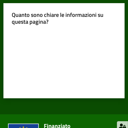
Quanto sono chiare le informazioni su
questa pagina?
Valuta da 1 a 5 stelle