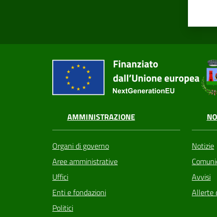
AMMINISTRAZIONE
NO
Organi di governo
Notizie
Aree amministrative
Comunic
Uffici
Avvisi
Enti e fondazioni
Allerte 
Politici