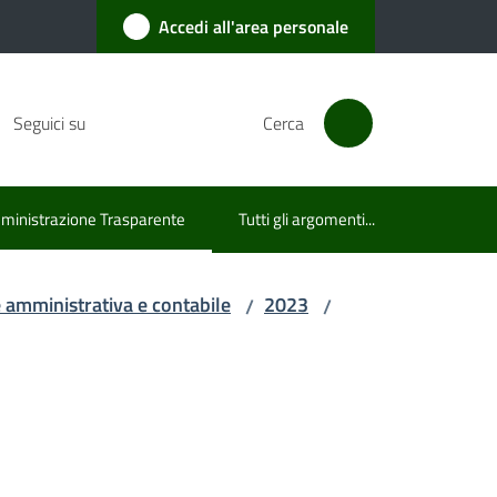
Accedi all'area personale
Seguici su
Cerca
inistrazione Trasparente
Tutti gli argomenti...
u selezionato
e amministrativa e contabile
2023
/
/