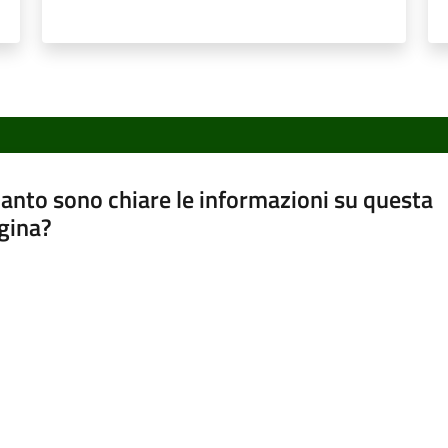
anto sono chiare le informazioni su questa
gina?
a da 1 a 5 stelle