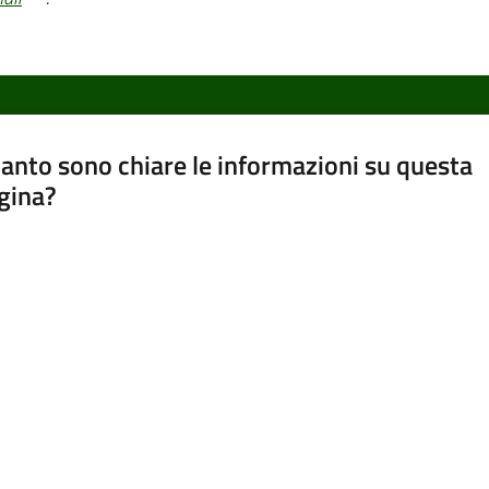
anto sono chiare le informazioni su questa
gina?
a da 1 a 5 stelle