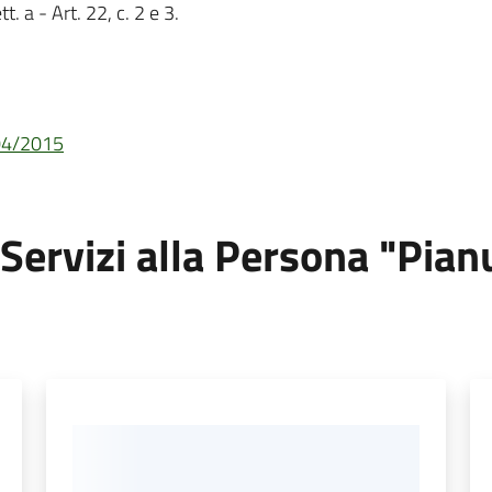
t. a - Art. 22, c. 2 e 3.
/04/2015
Servizi alla Persona "Pianu