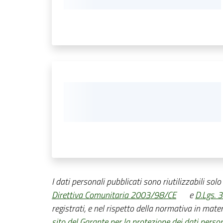
I dati personali pubblicati sono riutilizzabili sol
Direttiva Comunitaria 2003/98/CE
e
D.Lgs. 
registrati, e nel rispetto della normativa in mater
sito del Garante per la protezione dei dati person