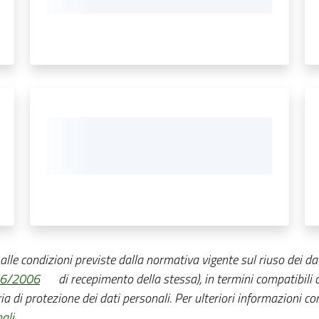
o alle condizioni previste dalla normativa vigente sul riuso dei dat
36/2006
di recepimento della stessa), in termini compatibili co
ia di protezione dei dati personali. Per ulteriori informazioni con
ali
.