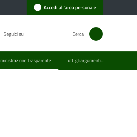
Accedi all'area personale
Seguici su
Cerca
inistrazione Trasparente
Tutti gli argomenti...
u selezionato