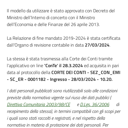
Il modello da utilizzare è stato approvato con Decreto del
Ministro dell’Interno di concerto con il Ministro
dell’Economia e delle Finanze del 26 aprile 2013.
La Relazione di fine mandato 2019-2024 è stata certificata
dall'Organo di revisione contabile in data
27/03/2024
.
La stessa è stata trasmessa alla Corte dei Conti tramite
l'applicativo on line
'ConTe' il 28.3.2024
ed acquisita in pari
data al protocollo della
CORTE DEI CONTI - SEZ_CON_EMI
- SC_ER - 0001182 - Ingresso - 28/03/2024 - 10.20.
I dati personali pubblicati sono riutilizzabili solo alle condizioni
previste dalla normativa vigente sul riuso dei dati pubblici (
Direttiva Comunitaria 2003/98/CE
e
D.Lgs. 36/2006
di
recepimento della stessa), in termini compatibili con gli scopi per
i quali sono stati raccolti e registrati, e nel rispetto della
normativa in materia di protezione dei dati personali. Per