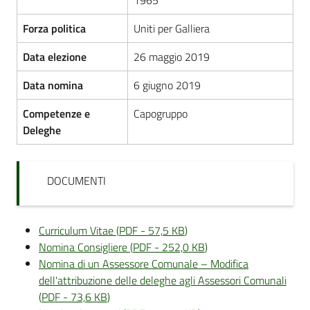
Forza politica
Uniti per Galliera
Data elezione
26 maggio 2019
Data nomina
6 giugno 2019
Competenze e
Capogruppo
Deleghe
DOCUMENTI
Curriculum Vitae
(
PDF
-
57,5 KB
)
Nomina Consigliere
(
PDF
-
252,0 KB
)
Nomina di un Assessore Comunale – Modifica
dell'attribuzione delle deleghe agli Assessori Comunali
(
PDF
-
73,6 KB
)