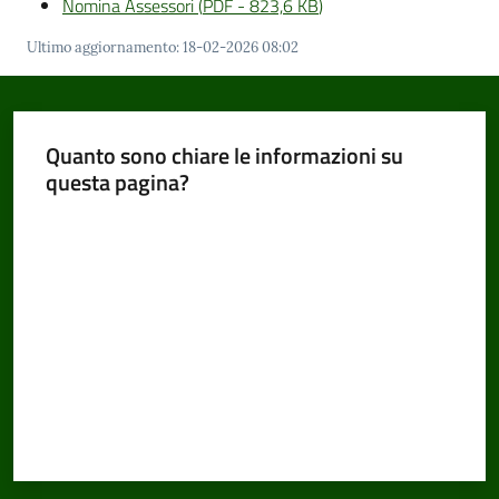
Nomina Assessori
(
PDF
-
823,6 KB
)
Ultimo aggiornamento
:
18-02-2026 08:02
Quanto sono chiare le informazioni su
questa pagina?
Valuta da 1 a 5 stelle