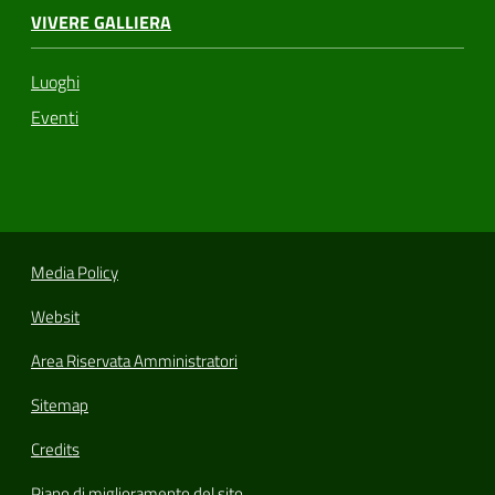
VIVERE GALLIERA
Luoghi
Eventi
Media Policy
Websit
Area Riservata Amministratori
Sitemap
Credits
Piano di miglioramento del sito