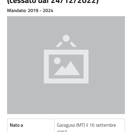
Mandato: 2019 - 2024
Amministrazione
Trasparente
Menu selezionato
Tutti
gli
argomenti...
Seguici
su
Nato a
Garaguso (MT) il 16 settembre
1965