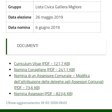
Gruppo
Lista Civica Galliera Migliore
Data elezione
26 maggio 2019
Data nomina
6 giugno 2019
DOCUMENTI
Curriculum Vitae
(
PDF
-
121,7 KB
)
Nomina Consigliere
(
PDF
-
241,1 KB
)
Nomina di un Assessore Comunale – Modifica
dell'attribuzione delle deleghe agli Assessori Comunali
(
PDF
-
73,6 KB
)
Nomina Assessori
(
PDF
-
823,6 KB
)
Ultimo aggiornamento
:
18-02-2026 08:02