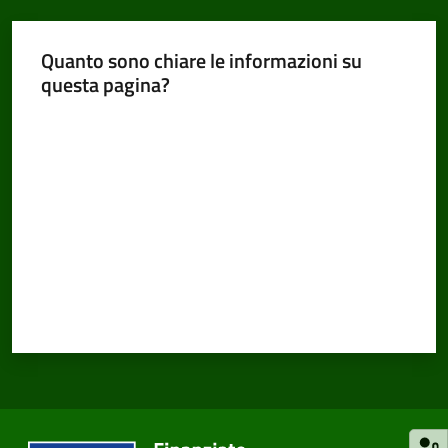
Quanto sono chiare le informazioni su
questa pagina?
Valuta da 1 a 5 stelle