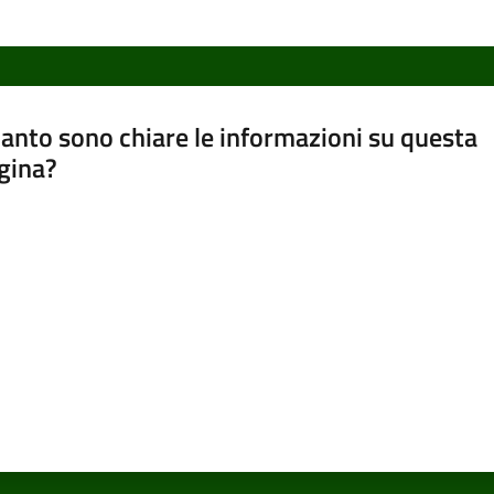
anto sono chiare le informazioni su questa
gina?
a da 1 a 5 stelle