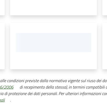
o alle condizioni previste dalla normativa vigente sul riuso dei dat
36/2006
di recepimento della stessa), in termini compatibili co
ia di protezione dei dati personali. Per ulteriori informazioni con
ali
.