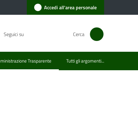
Accedi all'area personale
Seguici su
Cerca
inistrazione Trasparente
Tutti gli argomenti...
u selezionato