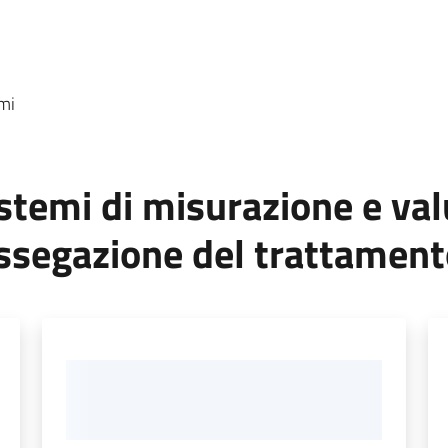
emi
sistemi di misurazione e va
ssegazione del trattament