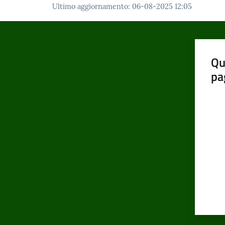
Ultimo aggiornamento
:
06-08-2025 12:05
Qu
pa
Valut