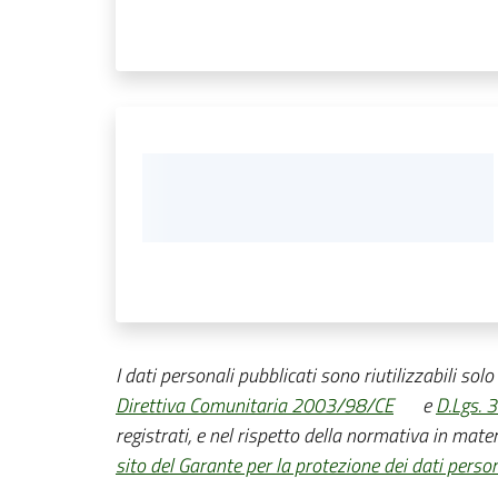
I dati personali pubblicati sono riutilizzabili sol
Direttiva Comunitaria 2003/98/CE
e
D.Lgs. 
registrati, e nel rispetto della normativa in mater
sito del Garante per la protezione dei dati person