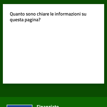
Quanto sono chiare le informazioni su
questa pagina?
Valuta da 1 a 5 stelle