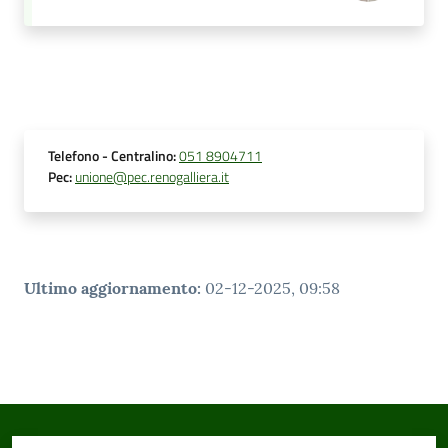
Telefono
- Centralino
:
051 8904711
Pec
:
unione@pec.renogalliera.it
Ultimo aggiornamento
:
02-12-2025, 09:58