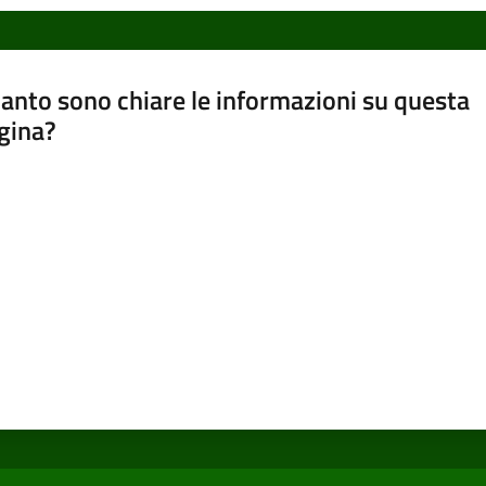
anto sono chiare le informazioni su questa
gina?
a da 1 a 5 stelle