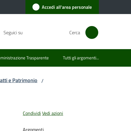
Accedi all'area personale
Seguici su
Cerca
inistrazione Trasparente
Tutti gli argomenti...
ratti e Patrimonio
/
Condividi
Vedi azioni
Argomenti