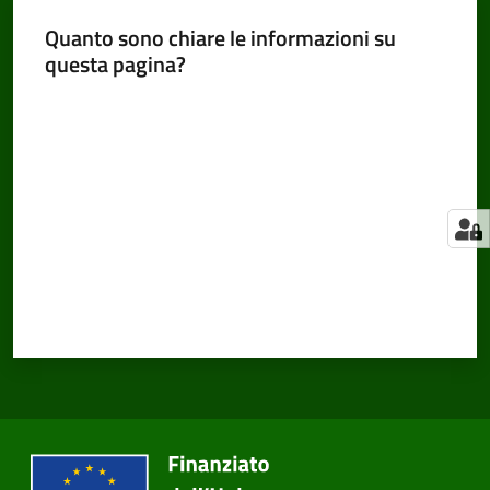
Quanto sono chiare le informazioni su
questa pagina?
Valuta da 1 a 5 stelle