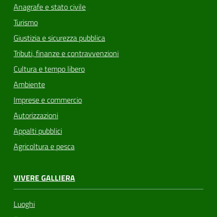
Anagrafe e stato civile
Turismo
Giustizia e sicurezza pubblica
Tributi, finanze e contravvenzioni
Cultura e tempo libero
Ambiente
Imprese e commercio
Autorizzazioni
Appalti pubblici
Agricoltura e pesca
VIVERE GALLIERA
Luoghi