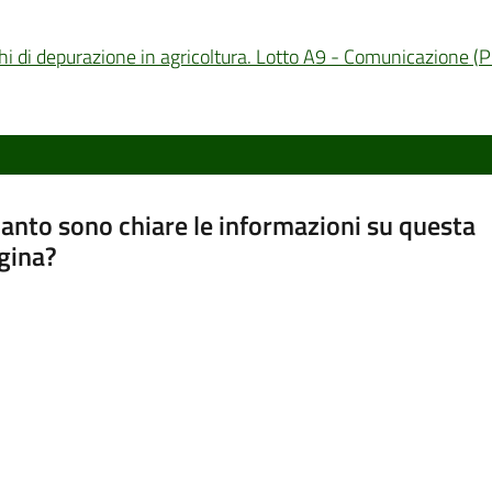
hi di depurazione in agricoltura. Lotto A9 - Comunicazione
(
P
anto sono chiare le informazioni su questa
gina?
a da 1 a 5 stelle