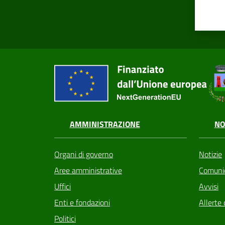
AMMINISTRAZIONE
NO
Organi di governo
Notizie
Aree amministrative
Comunic
Uffici
Avvisi
Enti e fondazioni
Allerte 
Politici