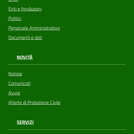
Enti e fondazioni
Politici
Personale Amministrativo
Documenti e dati
NOVITÀ
Notizie
Comunicati
Avvisi
Allerte di Protezione Civile
SERVIZI