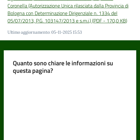
Coronella (Autorizzazione Unica rilasciata dalla Provincia di
Bologna con Determinazione Dirigenziale n. 1334 del
05/07/2013, P.G. 103147/2013 e s.m.i.)
(
PDF
-
170,0 KB
)
Ultimo aggiornamento
:
05-11-2025 15:53
Quanto sono chiare le informazioni su
questa pagina?
Valuta da 1 a 5 stelle