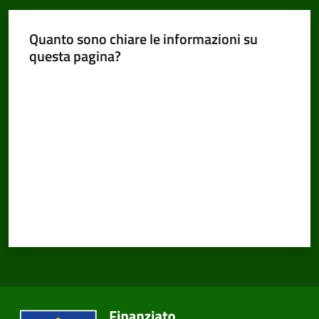
Quanto sono chiare le informazioni su
questa pagina?
Valuta da 1 a 5 stelle