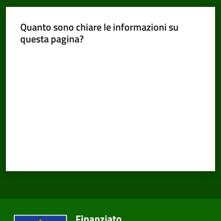
Quanto sono chiare le informazioni su
questa pagina?
Valuta da 1 a 5 stelle