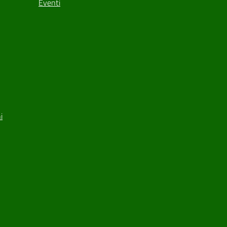
Eventi
i