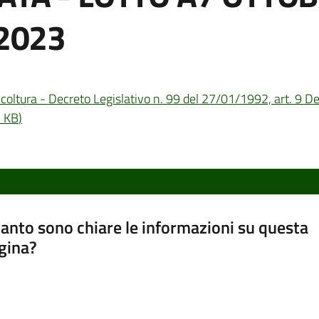
.2023
gricoltura - Decreto Legislativo n. 99 del 27/01/1992, art. 9 
3 KB
)
anto sono chiare le informazioni su questa
gina?
a da 1 a 5 stelle