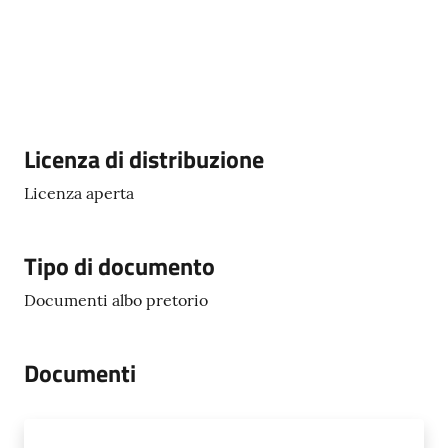
Descrizione
Licenza di distribuzione
Licenza aperta
Tipo di documento
Documenti albo pretorio
Documenti