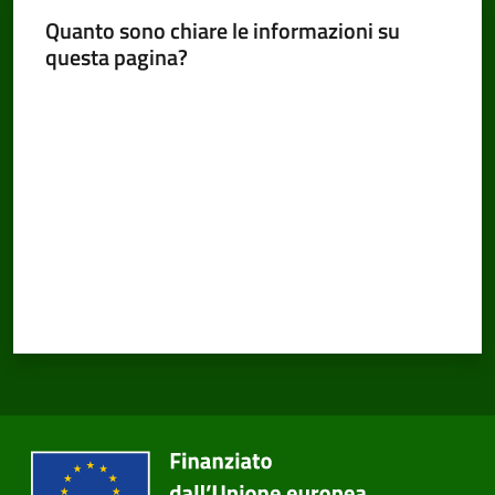
Quanto sono chiare le informazioni su
questa pagina?
Valuta da 1 a 5 stelle