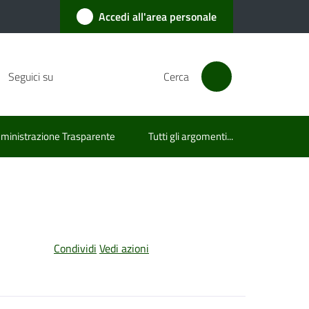
Accedi all'area personale
Seguici su
Cerca
inistrazione Trasparente
Tutti gli argomenti...
Condividi
Vedi azioni