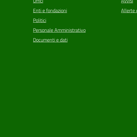
Uffici
Avvisi
Enti e fondazioni
Allerte 
Politici
Personale Amministrativo
Documenti e dati