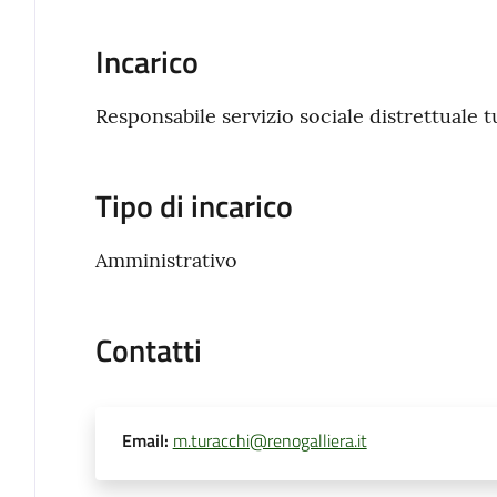
Incarico
Responsabile servizio sociale distrettuale
Tipo di incarico
Amministrativo
Contatti
Email
:
m.turacchi@renogalliera.it