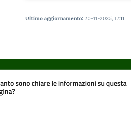
Ultimo aggiornamento
:
20-11-2025, 17:11
anto sono chiare le informazioni su questa
gina?
a da 1 a 5 stelle