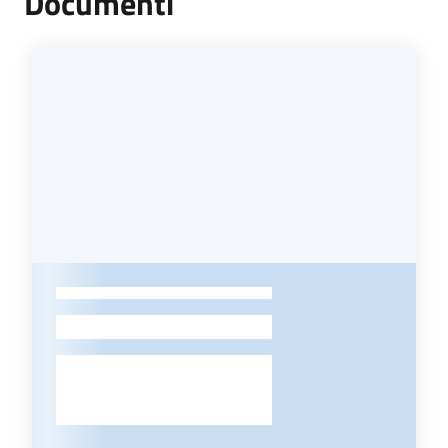
Documenti
-