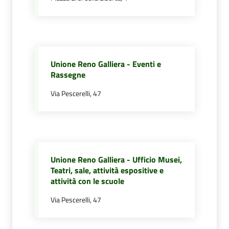
Amministrazione
Trasparente
Unione Reno Galliera - Eventi e
Rassegne
Tutti
gli
Via Pescerelli, 47
argomenti...
Menu selezionato
Seguici
Unione Reno Galliera - Ufficio Musei,
su
Teatri, sale, attività espositive e
attività con le scuole
Via Pescerelli, 47