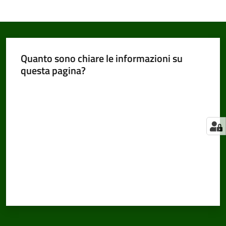
Quanto sono chiare le informazioni su
questa pagina?
Valuta da 1 a 5 stelle