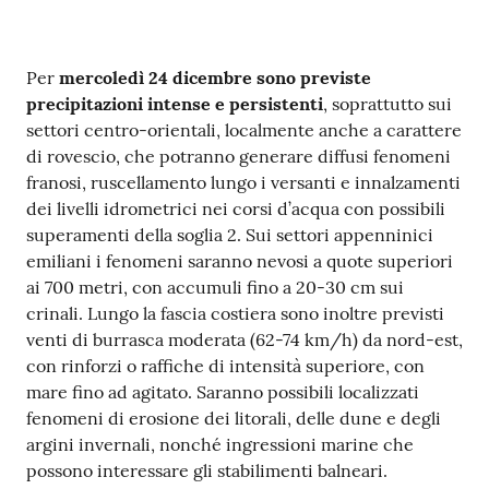
Contenuto
Per
mercoledì 24 dicembre sono previste
precipitazioni intense e persistenti
, soprattutto sui
settori centro-orientali, localmente anche a carattere
di rovescio, che potranno generare diffusi fenomeni
franosi, ruscellamento lungo i versanti e innalzamenti
dei livelli idrometrici nei corsi d’acqua con possibili
superamenti della soglia 2. Sui settori appenninici
emiliani i fenomeni saranno nevosi a quote superiori
ai 700 metri, con accumuli fino a 20-30 cm sui
crinali. Lungo la fascia costiera sono inoltre previsti
venti di burrasca moderata (62-74 km/h) da nord-est,
con rinforzi o raffiche di intensità superiore, con
mare fino ad agitato. Saranno possibili localizzati
fenomeni di erosione dei litorali, delle dune e degli
argini invernali, nonché ingressioni marine che
possono interessare gli stabilimenti balneari.