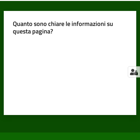
Quanto sono chiare le informazioni su
questa pagina?
Valuta da 1 a 5 stelle