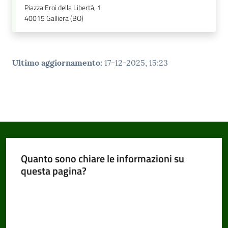
Piazza Eroi della Libertà, 1
40015
Galliera (BO)
Ultimo aggiornamento
:
17-12-2025, 15:23
Quanto sono chiare le informazioni su
questa pagina?
Valuta da 1 a 5 stelle