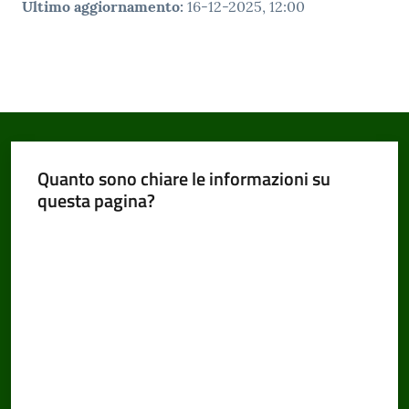
Ultimo aggiornamento
:
16-12-2025, 12:00
Quanto sono chiare le informazioni su
questa pagina?
Valuta da 1 a 5 stelle