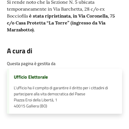
Contenuto
Si rende noto che la Sezione N. 5 ubicata
temporaneamente in Via Barchetta, 28 c/o ex
Bocciofila
è stata ripristinata, in Via Coronella, 75
c/o Casa Protetta “La Torre”
(ingresso da Via
Marzabotto).
A cura di
Questa pagina è gestita da
Ufficio Elettorale
L'ufficio ha il compito di garantire il diritto per i cittadini di
partecipare alla vita democratica del Paese
Piazza Eroi della Libertà, 1
40015
Galliera (BO)