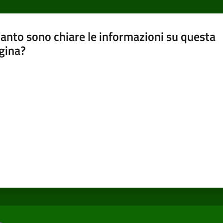
anto sono chiare le informazioni su questa
gina?
a da 1 a 5 stelle