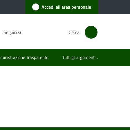
Accedi all'area personale
Seguici su
Cerca
inistrazione Trasparente
Tutti gli argomenti...