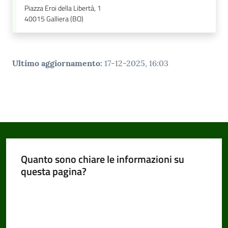
Piazza Eroi della Libertà, 1
40015
Galliera (BO)
Ultimo aggiornamento
:
17-12-2025, 16:03
Quanto sono chiare le informazioni su
questa pagina?
Valuta da 1 a 5 stelle