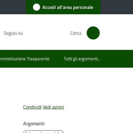
Accedi all'area personale
Seguici su
Cerca
inistrazione Trasparente
Tutti gli argomenti...
Condividi
Vedi azioni
Argomenti