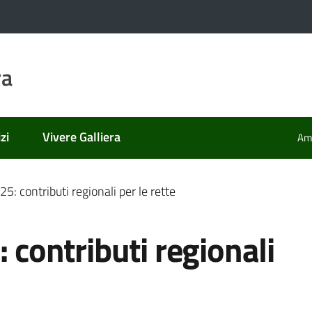
ra
zi
Vivere Galliera
Amm
25: contributi regionali per le rette
: contributi regionali