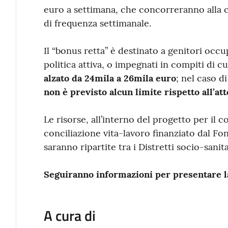
euro a settimana, che concorreranno alla co
di frequenza settimanale.
Il “bonus retta” è destinato a genitori occu
politica attiva, o impegnati in compiti di c
alzato da 24mila a 26mila euro
; nel caso d
non è previsto alcun limite rispetto all’att
Le risorse, all’interno del progetto per il c
conciliazione vita-lavoro finanziato dal Fo
saranno ripartite tra i Distretti socio-sanita
Seguiranno informazioni per presentare l
A cura di