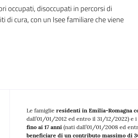
ri occupati, disoccupati in percorsi di 
ti di cura, con un Isee familiare che viene 
Contenuto
Le famiglie
residenti in Emilia-Romagna con 
dall’01/01/2012 ed entro il 31/12/2022) e 
fino ai 17 anni
(nati dall’01/01/2008 ed ent
beneficiare di un contributo massimo di 30