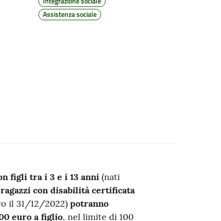
Integrazione sociale
Assistenza sociale
figli tra i 3 e i 13 anni
(nati
i
ragazzi con disabilità certificata
ro il 31/12/2022)
potranno
0 euro a figlio
, nel limite di 100