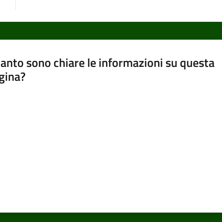
anto sono chiare le informazioni su questa
gina?
a da 1 a 5 stelle