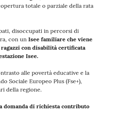
pertura totale o parziale della rata
pati, disoccupati in percorsi di
ura, con un
Isee familiare che viene
i
ragazzi con disabilità certificata
estazione Isee.
ontrasto alle povertà educative e la
ndo Sociale Europeo Plus (Fse+),
ri della regione.
a domanda di richiesta contributo