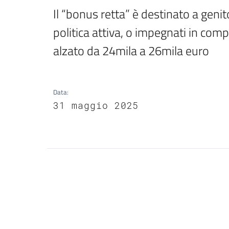
Il “bonus retta” è destinato a genito
politica attiva, o impegnati in compi
alzato da 24mila a 26mila euro
Data
:
31 maggio 2025