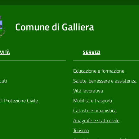
Comune di Galliera
VITÀ
SERVIZI
Educazione e formazione
ati
Salute, benessere e assistenza
Vita lavorativa
di Protezione Civile
Mobilità e trasporti
Catasto e urbanistica
Anagrafe e stato civile
Turismo