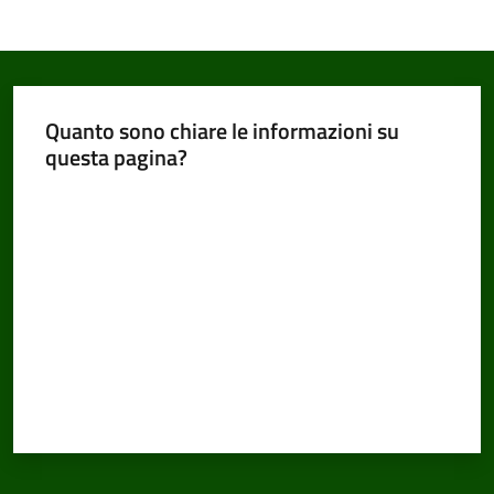
Quanto sono chiare le informazioni su
questa pagina?
Valuta da 1 a 5 stelle