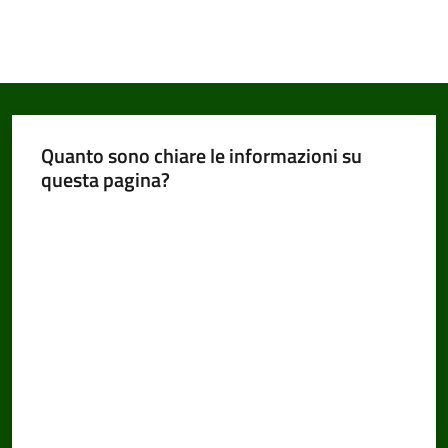
Quanto sono chiare le informazioni su
questa pagina?
Valuta da 1 a 5 stelle