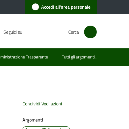
Accedi all'area personale
Seguici su
Cerca
inistrazione Trasparente
Tutti gli argomenti...
Condividi
Vedi azioni
Argomenti