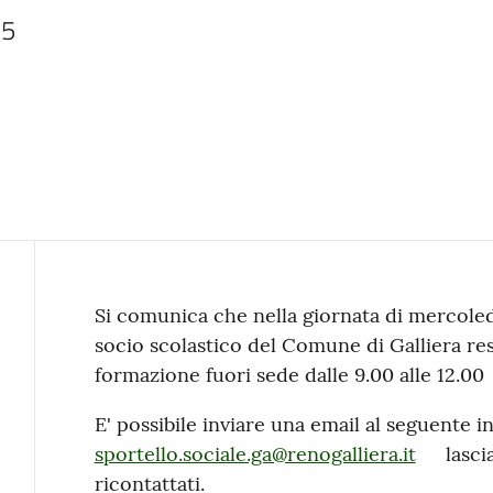
25
Contenuto
Si comunica che nella giornata di mercole
socio scolastico del Comune di Galliera re
formazione fuori sede dalle 9.00 alle 12.00
E' possibile inviare una email al seguente in
sportello.sociale.ga@renogalliera.it
lasci
ricontattati.