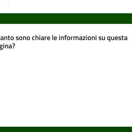
anto sono chiare le informazioni su questa
gina?
a da 1 a 5 stelle