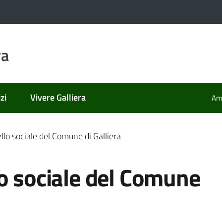
ra
zi
Vivere Galliera
Amm
llo sociale del Comune di Galliera
o sociale del Comune