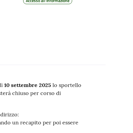
Accesso all'informazione
dì
10 settembre 2025
lo sportello
sterà chiuso per corso di
dirizzo:
ando un recapito per poi essere