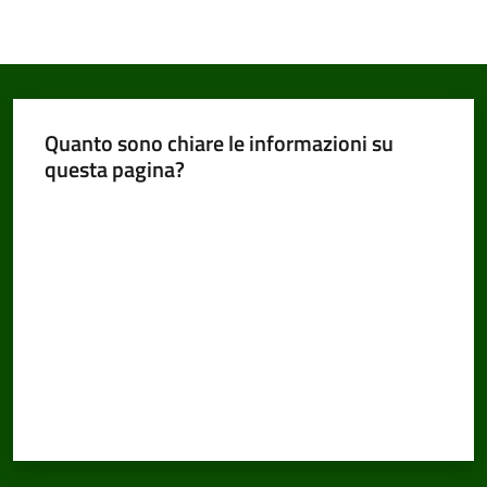
Quanto sono chiare le informazioni su
questa pagina?
Valuta da 1 a 5 stelle