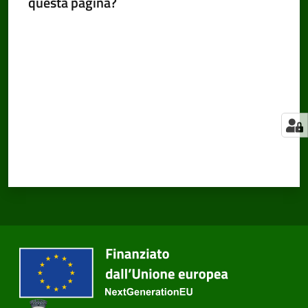
questa pagina?
Valuta da 1 a 5 stelle